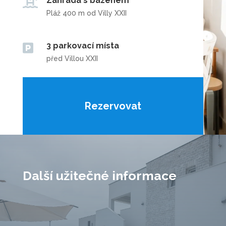
Zahrada s bazénem

Pláž 400 m od Villy XXII
3 parkovací místa

před Villou XXII
Rezervovat
Další užitečné informace