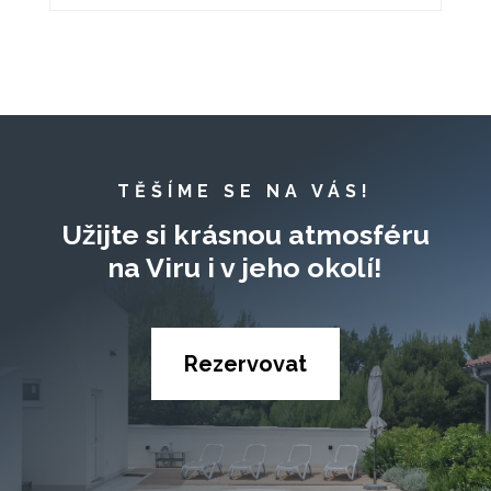
TĚŠÍME SE NA VÁS!
Užijte si krásnou atmosféru
na Viru i v jeho okolí!
Rezervovat