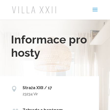
Informace pro
hosty
Straža XXII / 17

23234 Vir