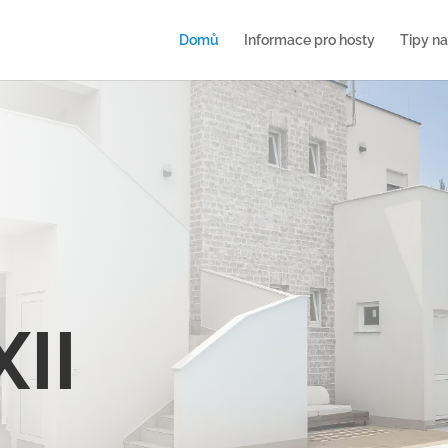
Domů
Informace pro hosty
Tipy na
II