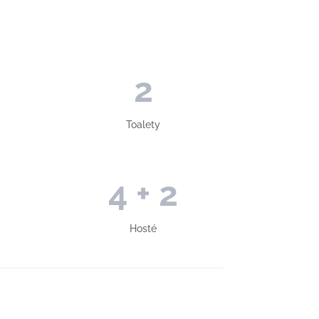
2
Toalety
4 + 2
Hosté