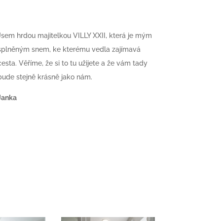
Jsem hrdou majitelkou VILLY XXII, která je mým
splněným snem, ke kterému vedla zajímavá
cesta. Věříme, že si to tu užijete a že vám tady
bude stejně krásně jako nám.
Janka