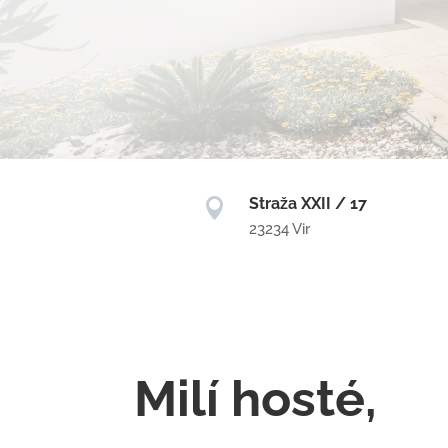
Straža XXII / 17

23234 Vir
Milí hosté,