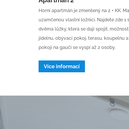
Horní apartmán je zmenšený na 2 + KK. Ma
uzamčenou vlastní ložnici. Najdete zde 1
dvěma lůžky, která se dají spojit, možnost
jídelnu, obývací pokoj, terasu, koupelnu a
pokoji na gauči se vyspí až 2 osoby.
Více informací