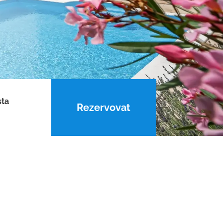
sta
Rezervovat